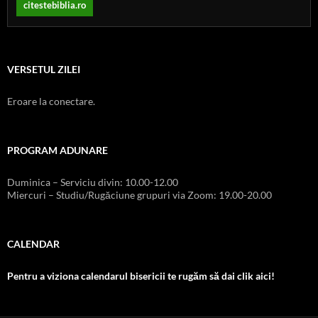
citestebiblia.ro
VERSETUL ZILEI
Eroare la conectare.
PROGRAM ADUNARE
Duminica – Serviciu divin: 10.00-12.00
Miercuri – Studiu/Rugăciune grupuri via Zoom: 19.00-20.00
CALENDAR
Pentru a viziona calendarul bisericii te rugăm să dai clik aici!