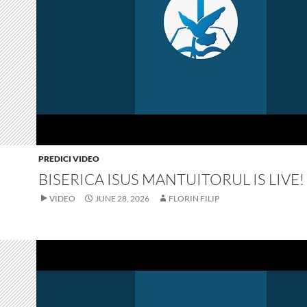
PREDICI VIDEO
BISERICA ISUS MANTUITORUL IS LIVE!
VIDEO
JUNE 28, 2026
FLORIN FILIP