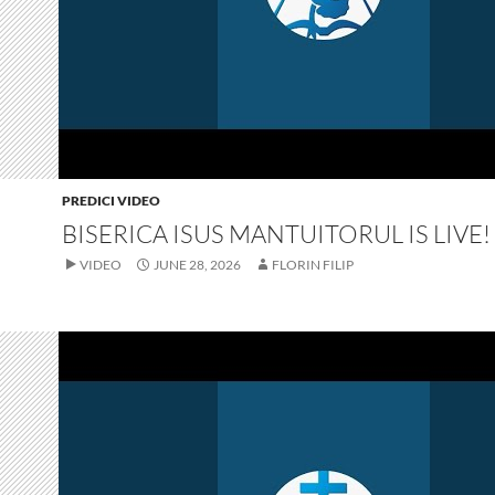
PREDICI VIDEO
BISERICA ISUS MANTUITORUL IS LIVE!
VIDEO
JUNE 28, 2026
FLORIN FILIP