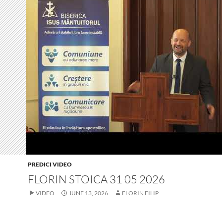
PREDICI VIDEO
FLORIN STOICA 31 05 2026
VIDEO
JUNE 13, 2026
FLORIN FILIP