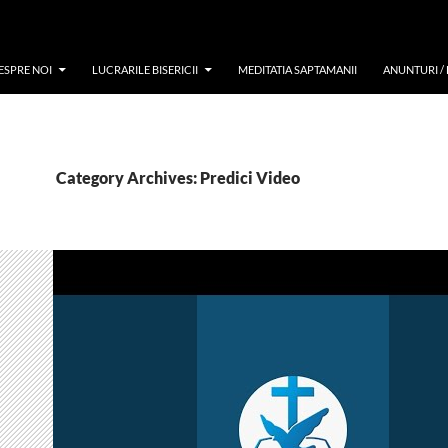
ESPRE NOI
LUCRARILE BISERICII
MEDITATIA SAPTAMANII
ANUNTURI /
Category Archives: Predici Video