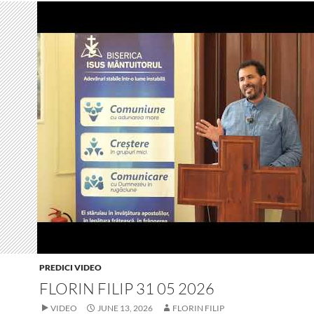
PREDICI VIDEO
FLORIN FILIP 31 05 2026
VIDEO
JUNE 13, 2026
FLORIN FILIP