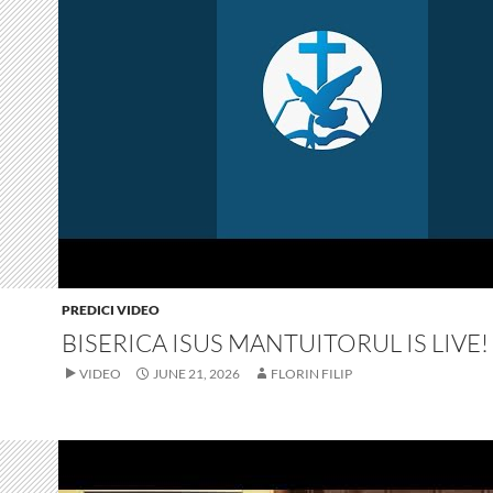
PREDICI VIDEO
BISERICA ISUS MANTUITORUL IS LIVE!
VIDEO
JUNE 21, 2026
FLORIN FILIP