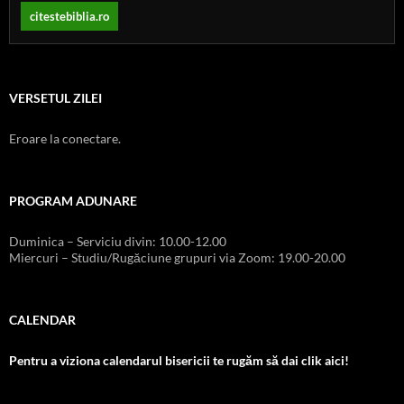
citestebiblia.ro
VERSETUL ZILEI
Eroare la conectare.
PROGRAM ADUNARE
Duminica – Serviciu divin: 10.00-12.00
Miercuri – Studiu/Rugăciune grupuri via Zoom: 19.00-20.00
CALENDAR
Pentru a viziona calendarul bisericii te rugăm să dai clik aici!