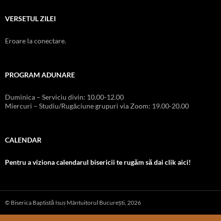
VERSETUL ZILEI
Eroare la conectare.
PROGRAM ADUNARE
Duminica – Serviciu divin: 10.00-12.00
Miercuri – Studiu/Rugăciune grupuri via Zoom: 19.00-20.00
CALENDAR
Pentru a viziona calendarul bisericii te rugăm să dai clik aici!
© Biserica Baptistă Isus Mântuitorul București, 2026