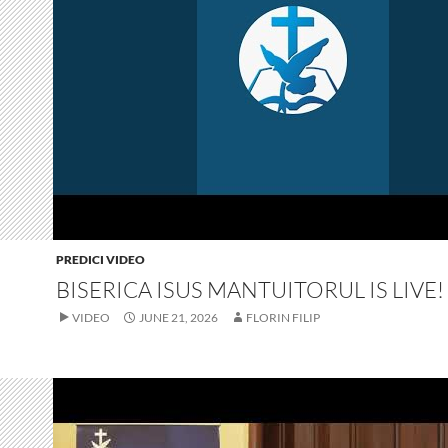
PREDICI VIDEO
BISERICA ISUS MANTUITORUL IS LIVE!
VIDEO
JUNE 21, 2026
FLORIN FILIP