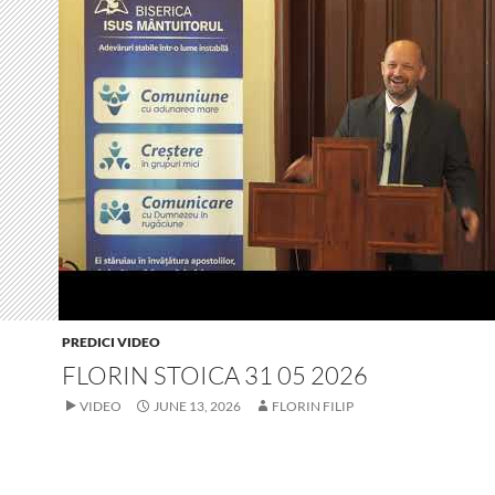
PREDICI VIDEO
FLORIN STOICA 31 05 2026
VIDEO
JUNE 13, 2026
FLORIN FILIP