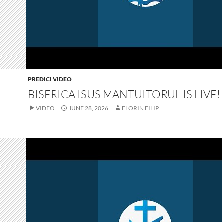
PREDICI VIDEO
BISERICA ISUS MANTUITORUL IS LIVE!
VIDEO
JUNE 28, 2026
FLORIN FILIP