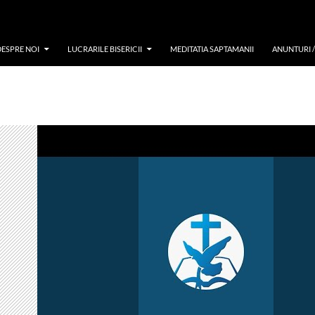
DESPRE NOI
LUCRARILE BISERICII
MEDITATIA SAPTAMANII
ANUNTURI 