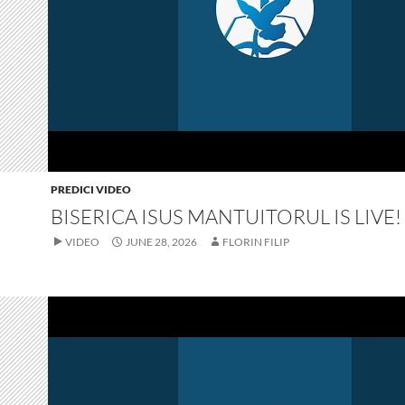
PREDICI VIDEO
BISERICA ISUS MANTUITORUL IS LIVE!
VIDEO
JUNE 28, 2026
FLORIN FILIP