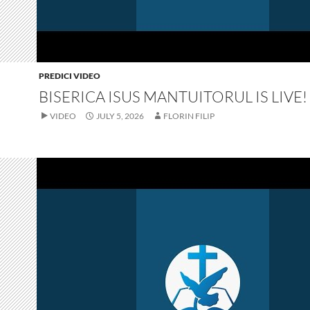
PREDICI VIDEO
BISERICA ISUS MANTUITORUL IS LIVE!
VIDEO
JULY 5, 2026
FLORIN FILIP