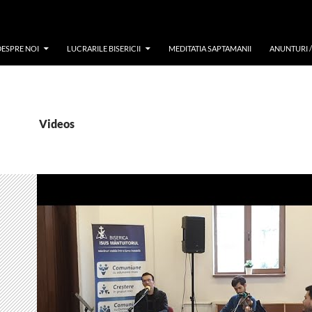
DESPRE NOI
LUCRARILE BISERICII
MEDITATIA SAPTAMANII
ANUNTURI 
Videos