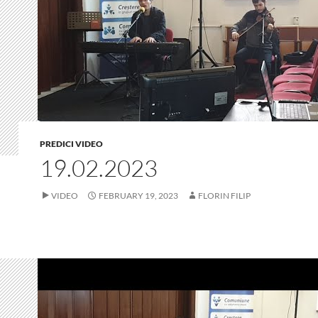
PREDICI VIDEO
19.02.2023
VIDEO
FEBRUARY 19, 2023
FLORIN FILIP