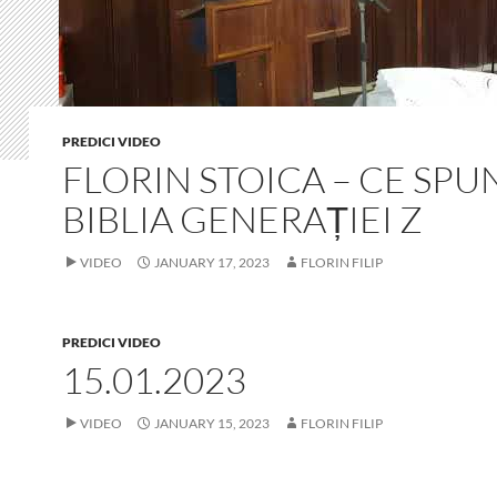
PREDICI VIDEO
FLORIN STOICA – CE SPU
BIBLIA GENERAȚIEI Z
VIDEO
JANUARY 17, 2023
FLORIN FILIP
PREDICI VIDEO
15.01.2023
VIDEO
JANUARY 15, 2023
FLORIN FILIP