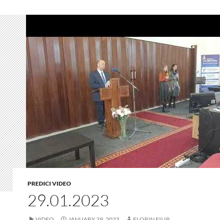
PREDICI VIDEO
29.01.2023
VIDEO
JANUARY 29, 2023
FLORIN FILIP