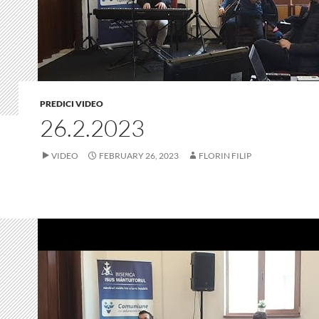
PREDICI VIDEO
26.2.2023
VIDEO
FEBRUARY 26, 2023
FLORIN FILIP