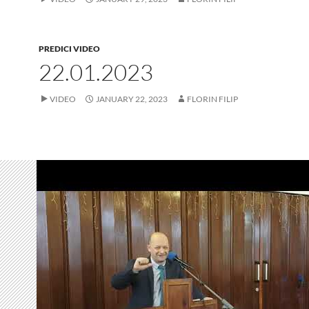
PREDICI VIDEO
22.01.2023
VIDEO
JANUARY 22, 2023
FLORIN FILIP