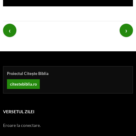
Post
navigation
Proiectul Citește Biblia
citestebiblia.ro
VERSETUL ZILEI
Eroare la conectare.