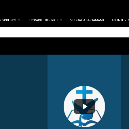
DESPRE NOI
LUCRARILE BISERICII
MEDITATIA SAPTAMANII
ANUNTURI 