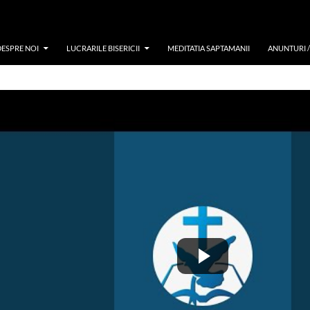
DESPRE NOI
LUCRARILE BISERICII
MEDITATIA SAPTAMANII
ANUNTURI 