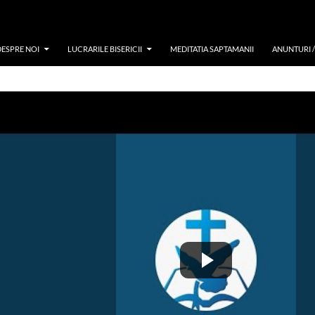
DESPRE NOI
LUCRARILE BISERICII
MEDITATIA SAPTAMANII
ANUNTURI 