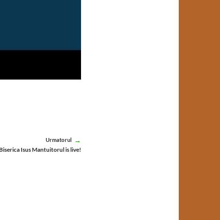
Urmatorul
Biserica Isus Mantuitorul is live!