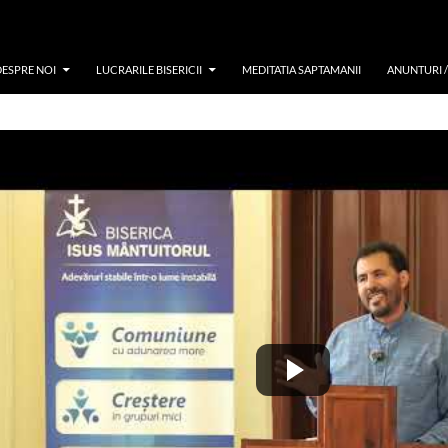
DESPRE NOI
LUCRARILE BISERICII
MEDITATIA SAPTAMANII
ANUNTURI 