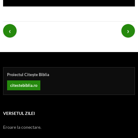
Post
navigation
Proiectul Citește Biblia
citestebiblia.ro
VERSETUL ZILEI
Eroare la conectare.