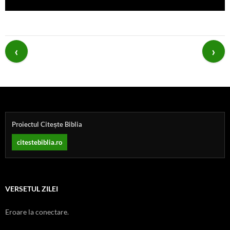
Post
navigation
Proiectul Citește Biblia
citestebiblia.ro
VERSETUL ZILEI
Eroare la conectare.