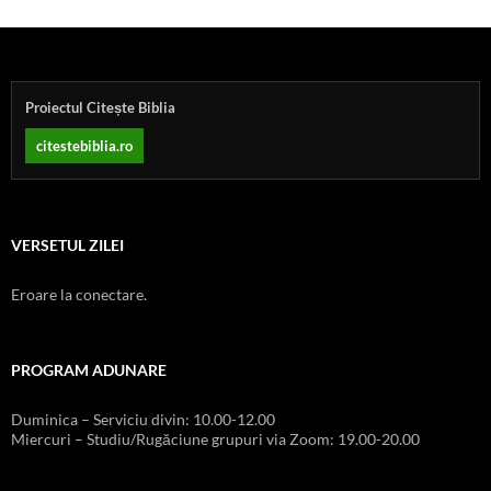
Proiectul Citește Biblia
citestebiblia.ro
VERSETUL ZILEI
Eroare la conectare.
PROGRAM ADUNARE
Duminica – Serviciu divin: 10.00-12.00
Miercuri – Studiu/Rugăciune grupuri via Zoom: 19.00-20.00