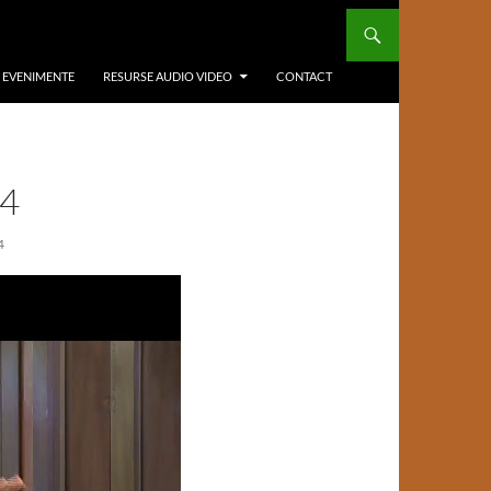
/ EVENIMENTE
RESURSE AUDIO VIDEO
CONTACT
14
4