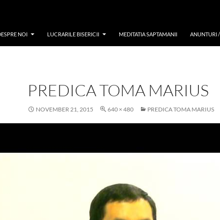
DESPRE NOI
LUCRARILE BISERICII
MEDITATIA SAPTAMANII
ANUNTURI 
PREDICA TOMA MARIUS
NOVEMBER 21, 2015
640 × 480
PREDICA TOMA MARIUS