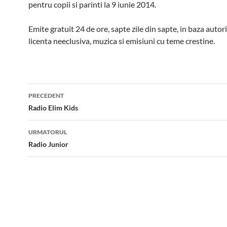
pentru copii si parinti la 9 iunie 2014.
Emite gratuit 24 de ore, sapte zile din sapte, in baza autori
licenta neeclusiva, muzica si emisiuni cu teme crestine.
Post
PRECEDENT
navigation
Radio Elim Kids
URMATORUL
Radio Junior