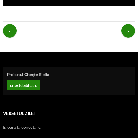
Post
navigation
Proiectul Citește Biblia
citestebiblia.ro
VERSETUL ZILEI
Eroare la conectare.