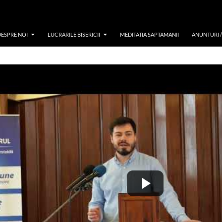
DESPRE NOI
LUCRARILE BISERICII
MEDITATIA SAPTAMANII
ANUNTURI 