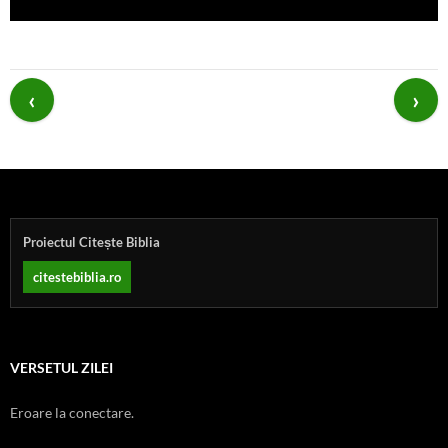
Post
navigation
Proiectul Citește Biblia
citestebiblia.ro
VERSETUL ZILEI
Eroare la conectare.