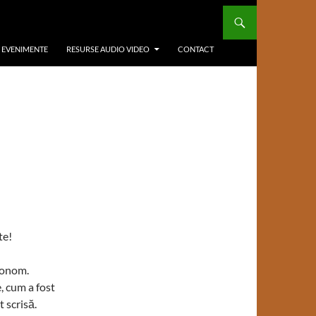
/ EVENIMENTE
RESURSE AUDIO VIDEO
CONTACT
te!
ronom.
, cum a fost
 scrisă.