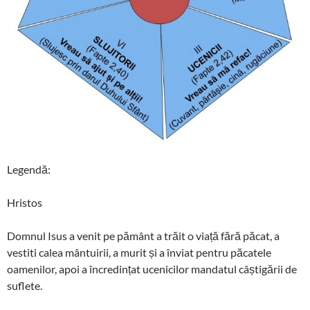
Legendă:
Hristos
Domnul Isus a venit pe pământ a trăit o viață fără păcat, a
vestiti calea mântuirii, a murit și a înviat pentru păcatele
oamenilor, apoi a încredințat ucenicilor mandatul câștigării de
suflete.