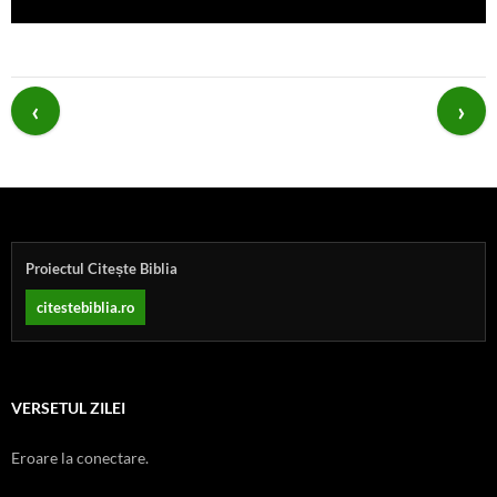
Post
navigation
Proiectul Citește Biblia
citestebiblia.ro
VERSETUL ZILEI
Eroare la conectare.