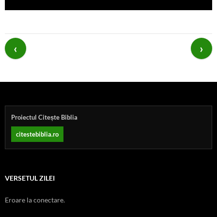
Post
navigation
Proiectul Citește Biblia
citestebiblia.ro
VERSETUL ZILEI
Eroare la conectare.