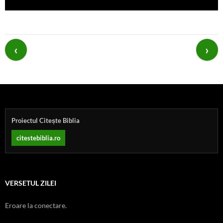
Post
navigation
Proiectul Citește Biblia
citestebiblia.ro
VERSETUL ZILEI
Eroare la conectare.