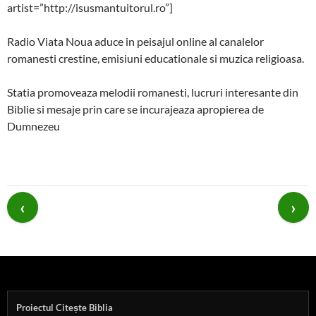
artist=”http://isusmantuitorul.ro”]
Radio Viata Noua aduce in peisajul online al canalelor
romanesti crestine, emisiuni educationale si muzica religioasa.
Statia promoveaza melodii romanesti, lucruri interesante din
Biblie si mesaje prin care se incurajeaza apropierea de
Dumnezeu
Post
navigation
Proiectul Citește Biblia