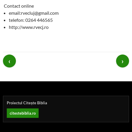
Contact online
email:
rvecluj@gmail.com
telefon: 0264 446565
http://www.rvecj.ro
Post
navigation
Proiectul Citește Biblia
citestebiblia.ro